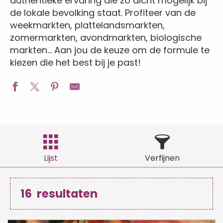
authentieke ervaring die zo dicht mogelijk bij
de lokale bevolking staat. Profiteer van de
weekmarkten, plattelandsmarkten,
zomermarkten, avondmarkten, biologische
markten… Aan jou de keuze om de formule te
kiezen die het best bij je past!
Lijst
Verfijnen
16
resultaten