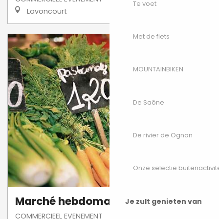
Te voet
Lavoncourt
Met de fiets
MOUNTAINBIKEN
De Saône
De rivier de Ognon
Onze selectie buitenactivit
Marché hebdomadaire
Je zult genieten van
COMMERCIEEL EVENEMENT