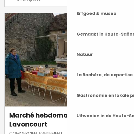
Erfgoed & musea
Gemaakt in Haute-Saôn
Natuur
La Rochère, de expertis
Gastronomie en lokale 
Marché hebdomadaire de
Uitwaaien in de Haute-S
Lavoncourt
COMMERCIEEL EVENEMENT