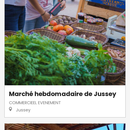
Marché hebdomadaire de Jussey
COMMERCIEEL EVENEMENT
Jussey