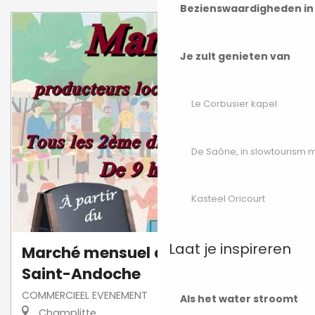
Bezienswaardigheden i
Je zult genieten van
Le Corbusier kapel
De Saône, in slowtourism
Kasteel Oricourt
Laat je inspireren
Marché mensuel de Fouvent-
Saint-Andoche
COMMERCIEEL EVENEMENT
Als het water stroomt
Champlitte