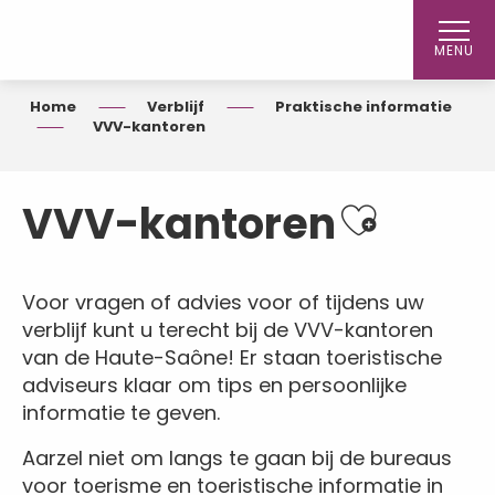
Aller
au
MENU
contenu
principal
Home
Verblijf
Praktische informatie
VVV-kantoren
Ajouter aux 
VVV-kantoren
Voor vragen of advies voor of tijdens uw
verblijf kunt u terecht bij de VVV-kantoren
van de Haute-Saône! Er staan toeristische
adviseurs klaar om tips en persoonlijke
informatie te geven.
Aarzel niet om langs te gaan bij de bureaus
voor toerisme en toeristische informatie in