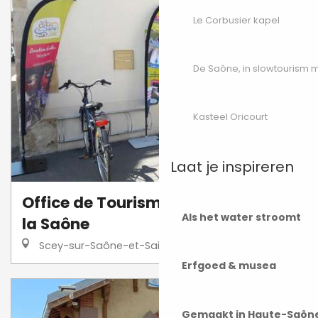
Le Corbusier kapel
De Saône, in slowtourism
Kasteel Oricourt
Laat je inspireren
Office de Tourisme des Combes à
Als het water stroomt
la Saône
Scey-sur-Saône-et-Saint-Albin
Erfgoed & musea
Gemaakt in Haute-Saôn