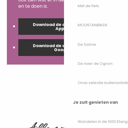
en te doen is.
Met de fiets
Download de applicatie op
MOUNTAINBIKEN
Apple
De Saône
Download de applicatie op
Google
De rivier de Ognon
Onze selectie buitenactivit
Je zult genieten van
Alle praktische
Wandelen in de 1000 Etang