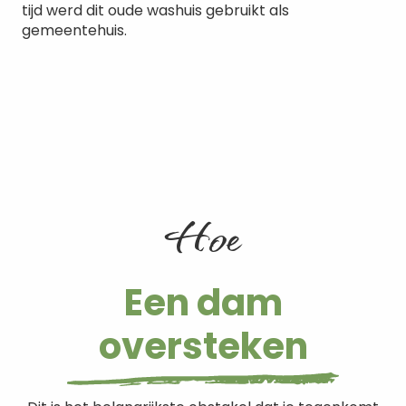
tijd werd dit oude washuis gebruikt als
gemeentehuis.
Hoe
Een dam
oversteken