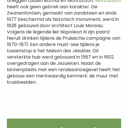
afleggen tussen Bonnal en Montbozon.
Montbozon
heeft ook geen gebrek aan karakter. De
Zwanenfontein, gemaakt van zandsteen en sinds
1977 beschermd als historisch monument, werd in
1828 gebouwd door architect Louis Moreau.
Volgens de legende liet Napoleon III zijn paard
hieruit drinken tijdens de Pruisische campagne van
1870-1871. Een andere must-see tijdens je
tussenstop is het Maison des Jésuites. Dit
versterkte huis werd gebouwd in 1567 en in 1602
overgedragen aan de Jezuïeten. Naast de
binnenplaats met een renaissancegevel heeft het
gebouw een merkwaardig kenmerk: de muur met
kruisbeelden.