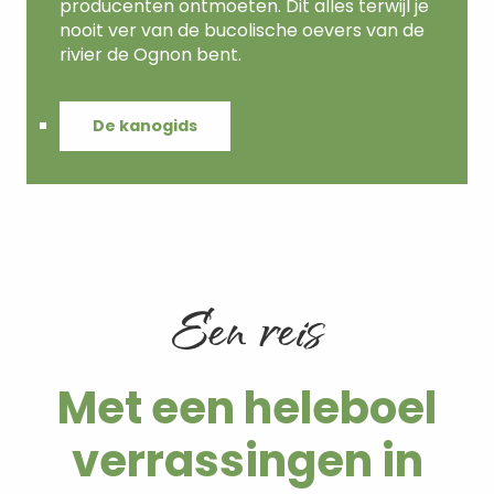
producenten ontmoeten. Dit alles terwijl je
nooit ver van de bucolische oevers van de
rivier de Ognon bent.
De kanogids
Een reis
Met een heleboel
verrassingen in