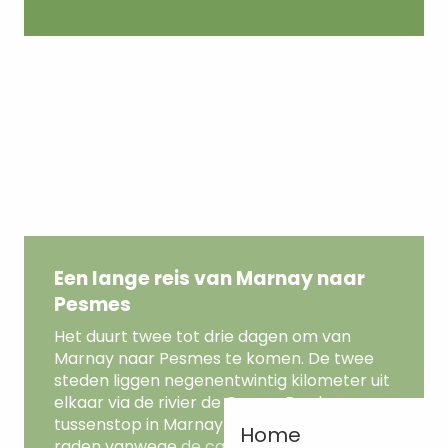
Een lange reis van Marnay naar
Pesmes
Het duurt twee tot drie dagen om van
Marnay naar Pesmes te komen. De twee
steden liggen negenentwintig kilometer uit
elkaar via de rivier de Ognon. Een langere
tussenstop in Marnay is vooral aan te
Home
raden vanwege
de camping
. Naast de