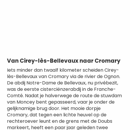
Van Cirey-lès-Bellevaux naar Cromary
Iets minder dan twaalf kilometer scheiden Cirey-
lès-Bellevaux van Cromary via de rivier de Ognon.
De abdij Notre-Dame de Bellevaux, nu privébezit,
was de eerste cisterciënzerabdij in de Franche-
Comté. Nadat je halverwege de route de stuwdam
van Moncey bent gepasseerd, vaar je onder de
gelijknamige brug door. Het mooie dorpje
Cromary, dat tegen een lichte heuvel op de
rechteroever leunt en de grens met de Doubs
markeert, heeft een paar jaar geleden twee