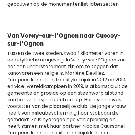
gebouwen op de monumentenlijst laten zetten.
Van Voray-sur-l’Ognon naar Cussey-
sur-l’Ognon
Tussen de twee steden, twaalf kilometer varen in
een idyllische omgeving. In Voray-sur-l’Ognon zou
het een understatement zijn om te zeggen dat
kanovaren een religie is. Marlène Devillez,
Europees kampioen freestyle kajak in 2012 en 2014
en vice-wereldkampioen in 2019, is afkomstig uit de
gemeente en groeide op een steenworp afstand
van het watersportcentrum op. Haar vader was
voorzitter van de plaatselijke club. De jonge vrouw
heeft van milieubescherming haar stokpaardje
gemaakt. Ze is hydrogeologe van opleiding en
heeft samen met haar partner Nicolas Caussanel,
Europees kampioen extreem kajakken, een