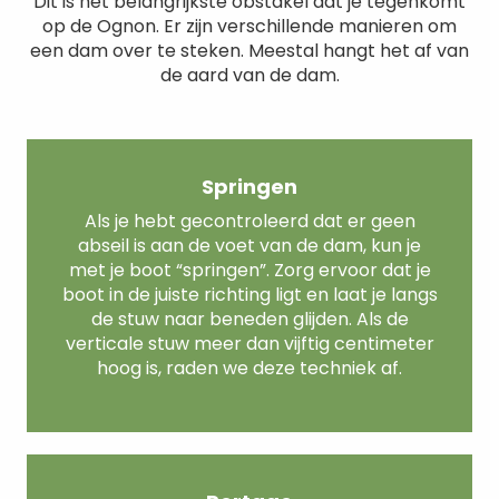
Dit is het belangrijkste obstakel dat je tegenkomt
op de Ognon. Er zijn verschillende manieren om
een dam over te steken. Meestal hangt het af van
de aard van de dam.
Springen
Als je hebt gecontroleerd dat er geen
abseil is aan de voet van de dam, kun je
met je boot “springen”. Zorg ervoor dat je
boot in de juiste richting ligt en laat je langs
de stuw naar beneden glijden. Als de
verticale stuw meer dan vijftig centimeter
hoog is, raden we deze techniek af.