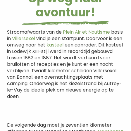
avontuur!
Stroomafwaarts van de
Plein Air et Nautisme
basis
in
Villersexel
vind je een startpunt. Daarvoor is een
omweg naar het
kasteel
een aanrader. Dit kasteel
in Lodewijk XIII-stijl werd in recordtijd gebouwd
tussen 1882 en 1887. Het wordt verhuurd voor
bruiloften of recepties en je kunt er een nacht
verblijven. Twaalf kilometer scheiden Villersexel
van Bonnal, een overnachtingsplaats met
camping. Onderweg is het kiezelstrand bij Autrey-
le-Vay de ideale plek om nieuwe energie op te
doen.
De volgende dag moet je zeventien kilometer