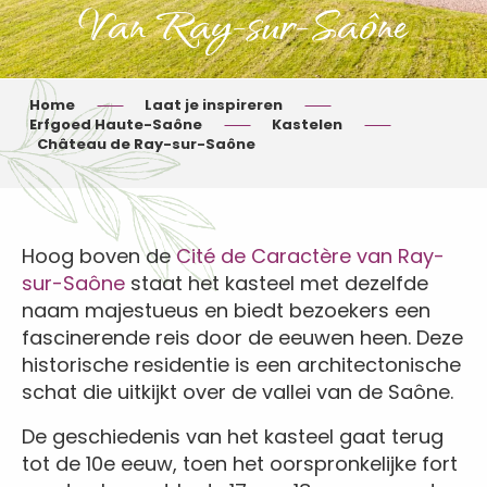
Van Ray-sur-Saône
Home
Laat je inspireren
Erfgoed Haute-Saône
Kastelen
Château de Ray-sur-Saône
Hoog boven de
Cité de Caractère van Ray-
sur-Saône
staat het kasteel met dezelfde
naam majestueus en biedt bezoekers een
fascinerende reis door de eeuwen heen. Deze
historische residentie is een architectonische
schat die uitkijkt over de vallei van de Saône.
De geschiedenis van het kasteel gaat terug
tot de 10e eeuw, toen het oorspronkelijke fort