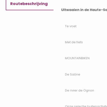
Routebeschrijving
Uitwaaien in de Haute-S
Praktische informatie
Te voet
Met de fiets
MOUNTAINBIKEN
De Saône
De rivier de Ognon
Onze selectie buitenactivit