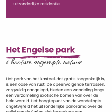
uitzonderlijke residentie.
Het Engelse park
6 hectare ongerepte natuur
Het park van het kasteel, dat gratis toegankelijk is,
is een oase van rust. De opeenvolgende terrassen,
zorgvuldig aangelegd, bieden een wandeling langs
een verzameling exotische bomen van over de
hele wereld. Het hoogtepunt van de wandeling is
ongetwijfeld het uitzonderlijke panorama over de
vallei van de Saône, dat bezoekers een