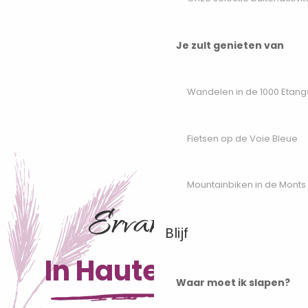
Je zult genieten van
Wandelen in de 1000 Etang
Fietsen op de Voie Bleue
Mountainbiken in de Monts
Ervaringen
Blijf
In Haute-Saône
Waar moet ik slapen?
De Ecclesia