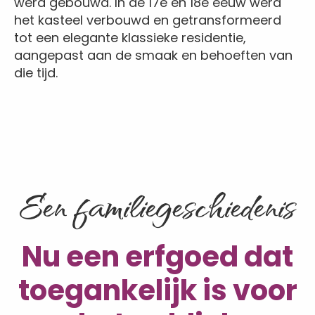
werd gebouwd. In de 17e en 18e eeuw werd
het kasteel verbouwd en getransformeerd
tot een elegante klassieke residentie,
aangepast aan de smaak en behoeften van
die tijd.
Een familiegeschiedenis
Nu een erfgoed dat
toegankelijk is voor