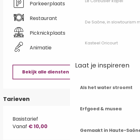
Le Corbusier kapel
Parkeerplaats
Restaurant
De Saône, in slowtourism
Picknickplaats
Kasteel Oricourt
Animatie
Laat je inspireren
Bekijk alle diensten
Als het water stroomt
Tarieven
Erfgoed & musea
Basistarief
Vanaf
€ 10,00
Gemaakt in Haute-Saôn