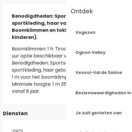
Beschrijving
Ontdek
Benodigdheden: Sportschoenen verplicht, 
sportkleding, haar vastgebonden. 
Boomklimmen en tokkelbaan (voor 
Vogezen
kinderen).
Boomklimmen: 1 h. Tiroolse oversteek: 1 uur. 2 
Ognon Valley
uur optie beschikbaar voor beide cursussen. 
Benodigdheden: Sportschoenen verplicht, 
sportkleding, haar gebonden. Minimumlengte: 
Vesoul-Val de Saône
1 m voor het boomklimparcours, 4 tot 12 jaar. 
Minimale hoogte: 1 m 35 voor de tokkelbaan, 
vanaf 8 jaar.
Bezienswaardigheden i
Diensten
Je zult genieten van