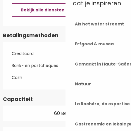
Laat je inspireren
Bekijk alle diensten
Als het water stroomt
Betalingsmethoden
Erfgoed & musea
Creditcard
Gemaakt in Haute-Saôn
Bank- en postcheques
Cash
Natuur
Capaciteit
La Rochère, de expertis
60 Bestek
Gastronomie en lokale 