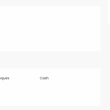
eques
Cash