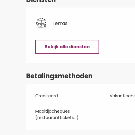
Terras
Bekijk alle diensten
Betalingsmethoden
Creditcard
Vakantiech
Maaltijdcheques
(restauranttickets...)