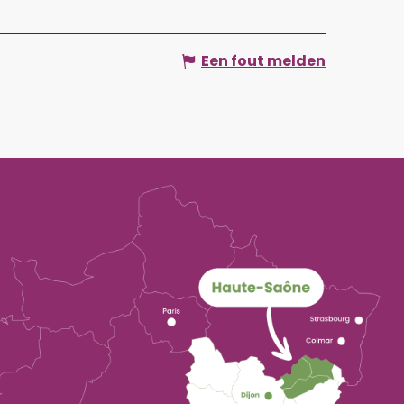
Een fout melden