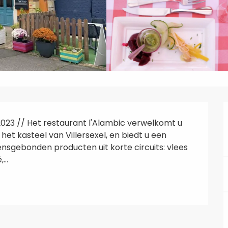
23 // Het restaurant l'Alambic verwelkomt u 
t kasteel van Villersexel, en biedt u een 
nsgebonden producten uit korte circuits: vlees 
..