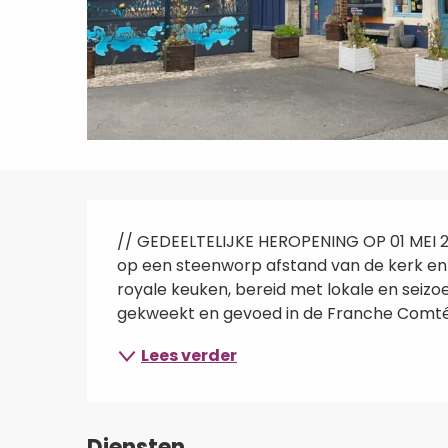
Beschrijving
// GEDEELTELIJKE HEROPENING OP 01 MEI 20
op een steenworp afstand van de kerk en he
royale keuken, bereid met lokale en seizoe
gekweekt en gevoed in de Franche Comté,.
Lees verder
Diensten