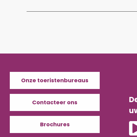
Onze toeristenbureaus
D
Contacteer ons
u
Brochures