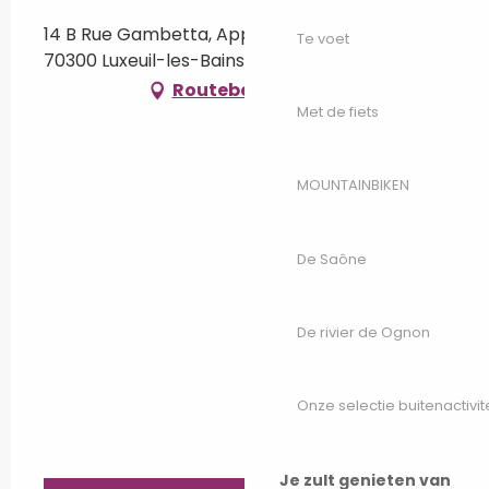
14 B Rue Gambetta, Appartement n°16 RDC,
Te voet
70300 Luxeuil-les-Bains
Routebeschrijving
Met de fiets
MOUNTAINBIKEN
De Saône
De rivier de Ognon
Onze selectie buitenactivit
Je zult genieten van