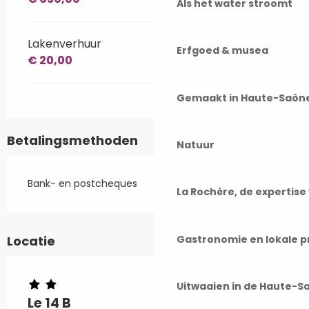
Als het water stroomt
Lakenverhuur
Erfgoed & musea
€ 20,00
Gemaakt in Haute-Saôn
Betalingsmethoden
Natuur
Bank- en postcheques
La Rochère, de expertis
Gastronomie en lokale 
Locatie
Uitwaaien in de Haute-S
Le 14 B