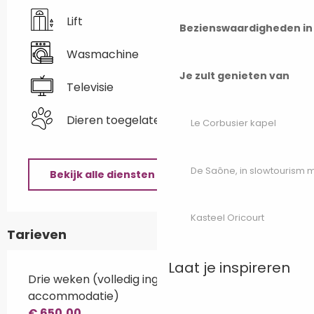
Lift
Bezienswaardigheden i
Wasmachine
Je zult genieten van
Televisie
Dieren toegelaten
Le Corbusier kapel
De Saône, in slowtourism
Bekijk alle diensten
Kasteel Oricourt
Tarieven
Laat je inspireren
Drie weken (volledig ingerichte
accommodatie)
€ 650,00