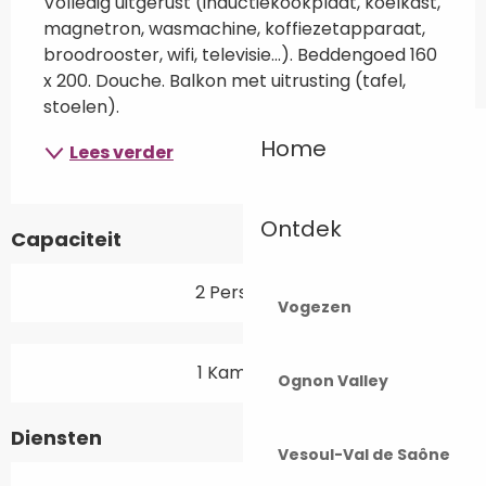
Volledig uitgerust (inductiekookplaat, koelkast, 
magnetron, wasmachine, koffiezetapparaat, 
broodrooster, wifi, televisie...). Beddengoed 160 
x 200. Douche. Balkon met uitrusting (tafel, 
stoelen).
Home
Lees verder
Ontdek
Capaciteit
2 Personen
Vogezen
1 Kamer(s)
Ognon Valley
Diensten
Vesoul-Val de Saône