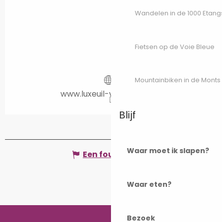
Wandelen in de 1000 Etang
Fietsen op de Voie Bleue
Mountainbiken in de Monts
www.luxeuil-vosges-sud.fr
Blijf
Waar moet ik slapen?
Een fout melden
Waar eten?
Bezoek