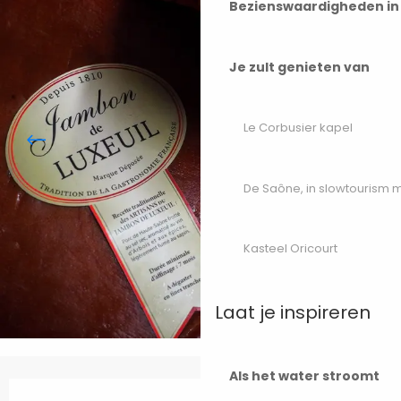
Bezienswaardigheden i
Je zult genieten van
Le Corbusier kapel
De Saône, in slowtourism
Kasteel Oricourt
Laat je inspireren
Als het water stroomt
Openingstijden en contactgegevens