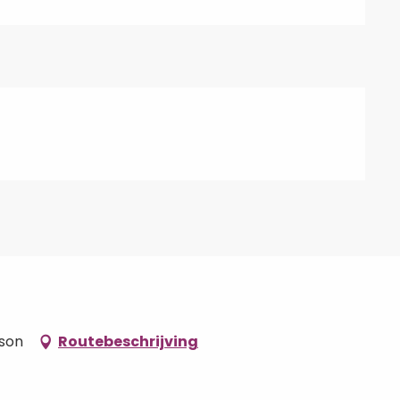
sson
Routebeschrijving