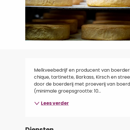
Beschrijving
Melkveebedrijf en producent van boerderij
chique, tartinette, Barkass, Kirsch en stre
door de boerderij met proeverij van boerde
(minimale groepsgrootte: 10...
Lees verder
Diensten