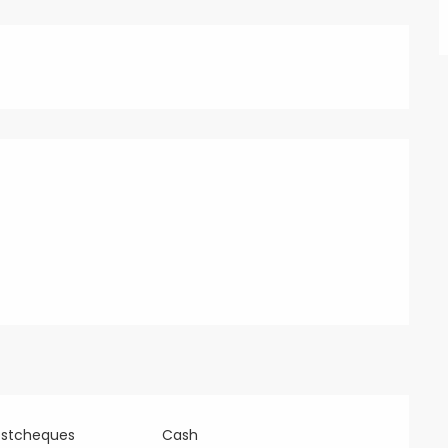
ostcheques
Cash