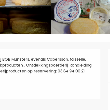
 BOB Munsters, evenals Cabersson, faisselle, 
ekproducten... Ontdekkingsboerderij: Rondleiding 
rijproducten op reservering: 03 84 94 00 21 