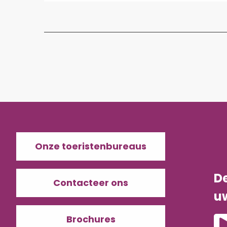
Onze toeristenbureaus
D
Contacteer ons
u
Brochures