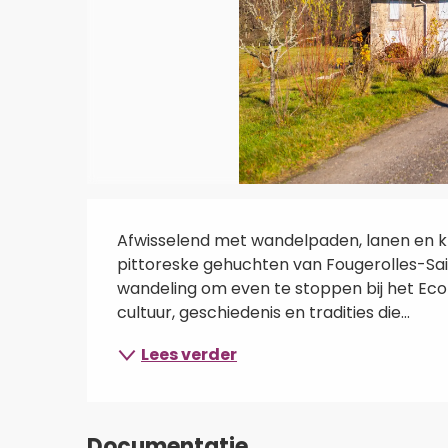
Beschrijving
Afwisselend met wandelpaden, lanen en kl
pittoreske gehuchten van Fougerolles-Sai
wandeling om even te stoppen bij het Ecom
cultuur, geschiedenis en tradities die...
Lees verder
Documentatie