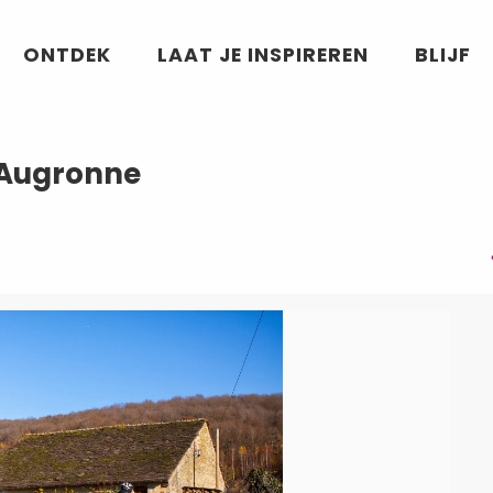
nne
ONTDEK
LAAT JE INSPIREREN
BLIJF
l'Augronne