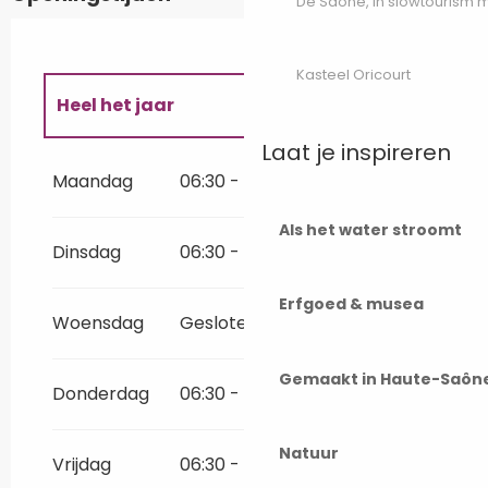
De Saône, in slowtourism
Kasteel Oricourt
Heel het jaar
Laat je inspireren
Heel het jaar 2027
Maandag
06:30 - 12:30
15:30 - 19:00
Als het water stroomt
Heel het jaar 2028
Dinsdag
06:30 - 12:30
15:30 - 19:00
Heel het jaar 2029
Erfgoed & musea
Woensdag
Gesloten
Heel het jaar 2030
Gemaakt in Haute-Saôn
Donderdag
06:30 - 12:30
15:30 - 19:00
Natuur
Vrijdag
06:30 - 12:30
15:30 - 19:00